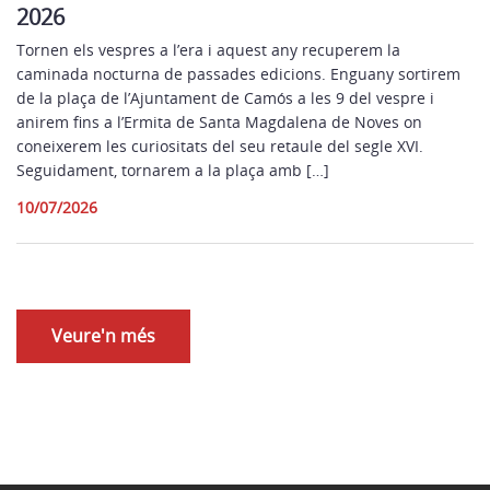
2026
Tornen els vespres a l’era i aquest any recuperem la
caminada nocturna de passades edicions. Enguany sortirem
de la plaça de l’Ajuntament de Camós a les 9 del vespre i
anirem fins a l’Ermita de Santa Magdalena de Noves on
coneixerem les curiositats del seu retaule del segle XVI.
Seguidament, tornarem a la plaça amb […]
10/07/2026
Veure'n més