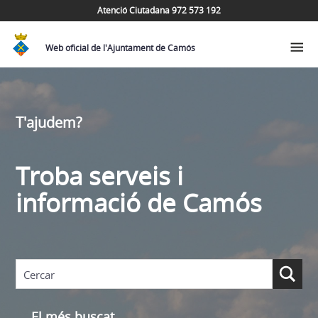
Atenció Ciutadana 972 573 192
Web oficial de l'Ajuntament de Camós
T'ajudem?
Troba serveis i
informació de Camós
El més buscat