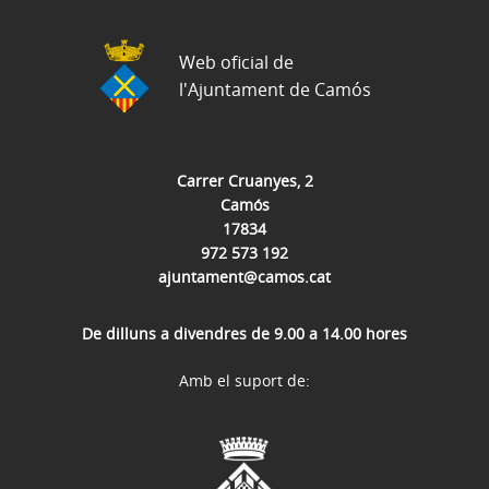
Web oficial de
l'Ajuntament de Camós
Carrer Cruanyes, 2
Camós
17834
972 573 192
ajuntament@camos.cat
De dilluns a divendres de 9.00 a 14.00 hores
Amb el suport de: