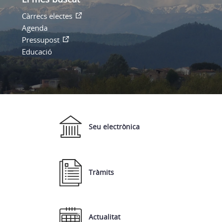
Càrrecs electes
Agenda
Pressupost
Educació
Seu electrònica
Tràmits
Actualitat