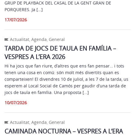
GRUP DE PLAYBACK DEL CASAL DE LA GENT GRAN DE
PORQUERES. Ja […]
17/07/2026
Actualitat
,
Agenda
,
General
TARDA DE JOCS DE TAULA EN FAMÍLIA –
VESPRES A L’ERA 2026
Hi ha jocs que fan riure, d’altres que ens fan pensar… i tots
tenen una cosa en comú: són molt més divertits quan es
comparteixen! El divendres 10 de juliol, a les 7 de la tarda, us
esperem al Local Social de Camós per gaudir d’una tarda de
jocs de taula en família. Una proposta […]
10/07/2026
Actualitat
,
Agenda
,
General
CAMINADA NOCTURNA – VESPRES A L’ERA