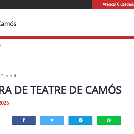
Atenció Ciutadan
 Camós
S
,
General
RA DE TEATRE DE CAMÓS
2026