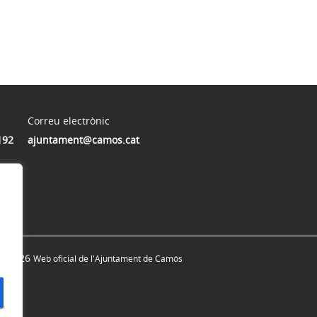
Correu electrònic
192
ajuntament@camos.cat
© 2026
Web oficial de l'Ajuntament de Camós