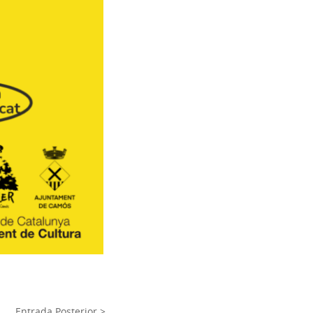
Entrada Posterior >