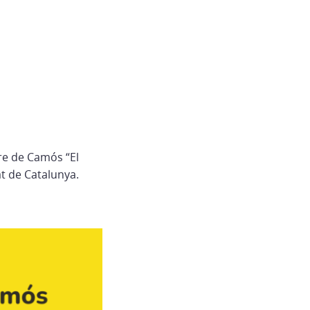
re de Camós “El
t de Catalunya.⁣