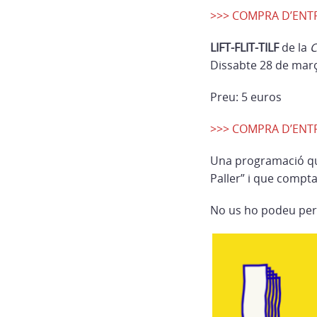
>>> COMPRA D’EN
LIFT-FLIT-TILF
de la
C
Dissabte 28 de març
Preu: 5 euros
>>> COMPRA D’EN
Una programació que
Paller” i que compt
No us ho podeu per