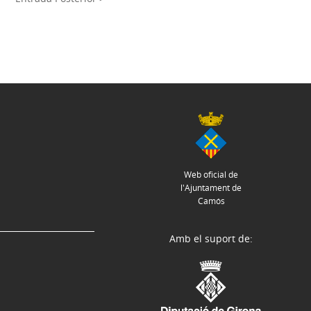
Web oficial de
l'Ajuntament de
Camós
Amb el suport de: