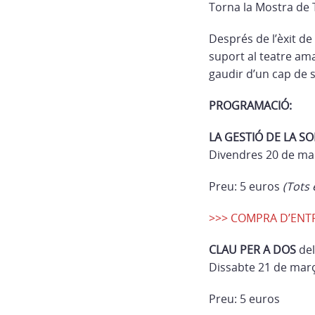
Torna la Mostra de 
Després de l’èxit de
suport al teatre ama
gaudir d’un cap de s
PROGRAMACIÓ:
LA GESTIÓ DE LA S
Divendres 20 de ma
Preu: 5 euros
(Tots 
>>> COMPRA D’EN
CLAU PER A DOS
de
Dissabte 21 de març
Preu: 5 euros