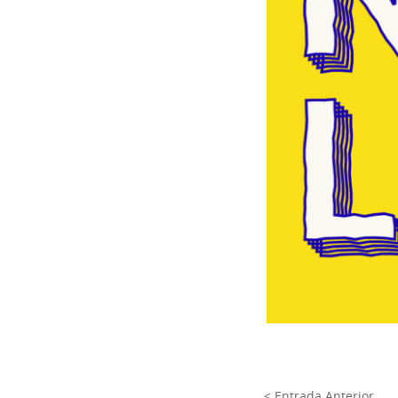
< Entrada Anterior