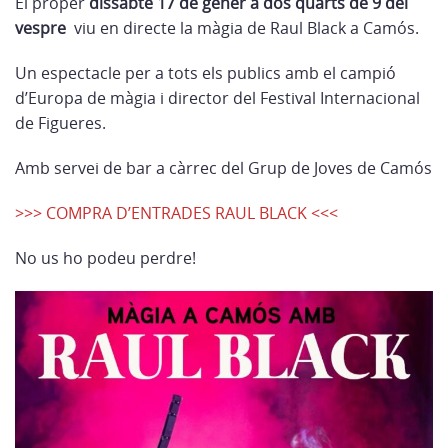
El proper
dissabte 17 de gener a dos quarts de 9 del
vespre
viu en directe la màgia de Raul Black a Camós.
Un espectacle per a tots els publics amb el campió
d’Europa de màgia i director del Festival Internacional
de Figueres.
Amb servei de bar a càrrec del Grup de Joves de Camós
>>> COMPRA D’ENTRADES RAUL BLACK <<<
No us ho podeu perdre!