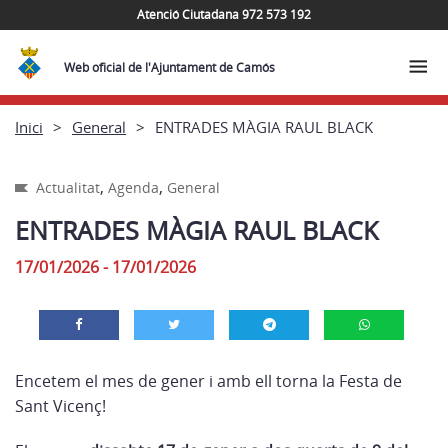
Atenció Ciutadana 972 573 192
Web oficial de l'Ajuntament de Camós
Inici
General
ENTRADES MÀGIA RAUL BLACK
,
,
Actualitat
Agenda
General
ENTRADES MÀGIA RAUL BLACK
17/01/2026 - 17/01/2026
Encetem el mes de gener i amb ell torna la Festa de
Sant Vicenç!