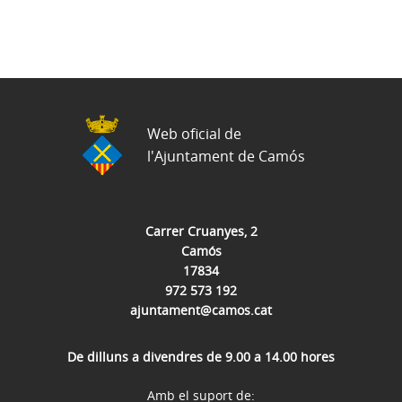
Web oficial de
l'Ajuntament de Camós
Carrer Cruanyes, 2
Camós
17834
972 573 192
ajuntament@camos.cat
De dilluns a divendres de 9.00 a 14.00 hores
Amb el suport de: