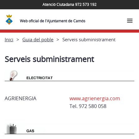
Atenció Ciutadana 972 573 192
Web oficial de l'Ajuntament de Camós
Inici
Guia del poble
Serveis subministrament
Serveis subministrament
AGRIENERGIA
www.agrienergia.com
Tel. 972 580 058