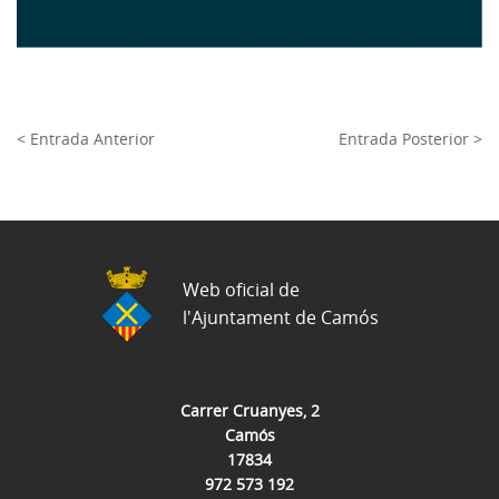
< Entrada Anterior
Entrada Posterior >
Web oficial de
l'Ajuntament de Camós
Carrer Cruanyes, 2
Camós
17834
972 573 192