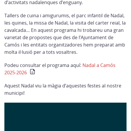
d’activitats nadalenques d’enguany.
Tallers de cuina i amigurumis, el parc infantil de Nadal,
les quines, la missa de Nadal, la visita del carter reial, la
cavalcada… En aquest programa hi trobareu una gran
varietat de propostes que des de l’Ajuntament de
Camós i les entitats organitzadores hem preparat amb
molta il·lusió per a tots vosaltres.
Podeu consultar el programa aquí:
Nadal a Camós
2025-2026
Aquest Nadal viu la màgia d’aquestes festes al nostre
municipi!