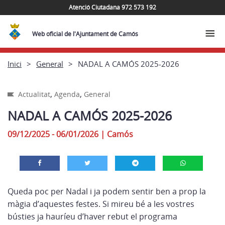
Atenció Ciutadana 972 573 192
Web oficial de l'Ajuntament de Camós
Inici
General
NADAL A CAMÓS 2025-2026
,
,
Actualitat
Agenda
General
NADAL A CAMÓS 2025-2026
09/12/2025 - 06/01/2026
|
Camós
Queda poc per Nadal i ja podem sentir ben a prop la
màgia d’aquestes festes. Si mireu bé a les vostres
bústies ja hauríeu d’haver rebut el programa