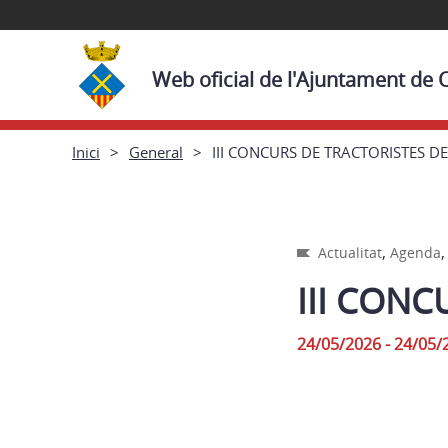
Web oficial de l'Ajuntament de
Inici
General
III CONCURS DE TRACTORISTES 
,
Actualitat
Agenda
III CON
24/05/2026 - 24/05/