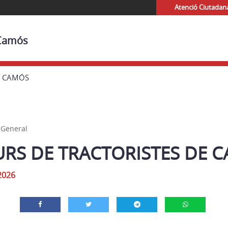
Atenció Ciutadan
 Camós
DE CAMÓS
,
General
CURS DE TRACTORISTES DE 
2026