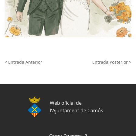
< Entrada Anterior
Entrada Posterior >
Web oficial de
l'Ajuntament de Camós
Carrer Cruanyes, 2