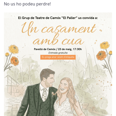
No us ho podeu perdre!