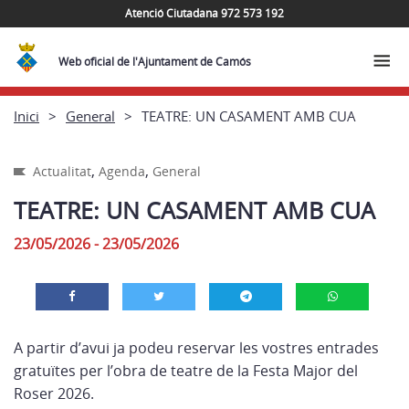
Atenció Ciutadana 972 573 192
Web oficial de l'Ajuntament de Camós
Inici
General
TEATRE: UN CASAMENT AMB CUA
,
,
Actualitat
Agenda
General
TEATRE: UN CASAMENT AMB CUA
23/05/2026 - 23/05/2026
A partir d’avui ja podeu reservar les vostres entrades
gratuïtes per l’obra de teatre de la Festa Major del
Roser 2026.